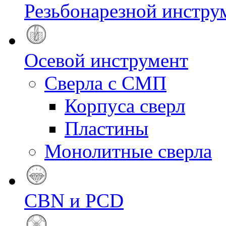
Резьбонарезной инстру
Осевой инструмент
Сверла с СМП
Корпуса сверл
Пластины
Монолитные сверла
CBN и PCD