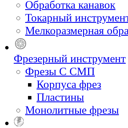
Обработка канавок
Токарный инструмен
Мелкоразмерная обра
Фрезерный инструмент
Фрезы С СМП
Корпуса фрез
Пластины
Монолитные фрезы