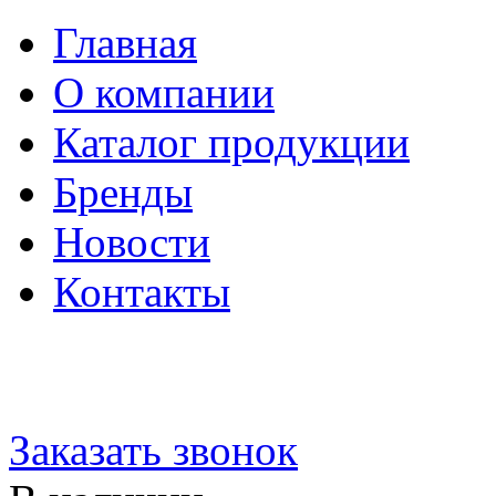
Главная
О компании
Каталог продукции
Бренды
Новости
Контакты
200-34-07
+7(351)
zakaz@hard-metal.com
Заказать звонок