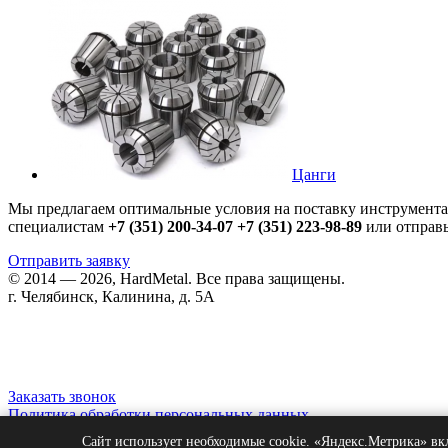
Цанги
Мы предлагаем оптимальные условия на поставку инструмента.
специалистам
+7 (351) 200-34-07
+7 (351) 223-98-89
или отправь
Отправить заявку
© 2014 — 2026, HardMetal. Все права защищены.
г. Челябинск, Калинина, д. 5А
200-34-07
+7(351)
zakaz@hard-metal.com
Заказать звонок
Политика обработки персональных данных
Согласие на обработку персональных данных
Сайт использует необходимые cookie. «Яндекс.Метрика» вк