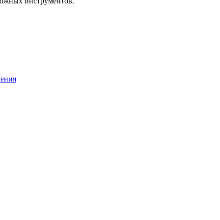
можных инструментов.
ления